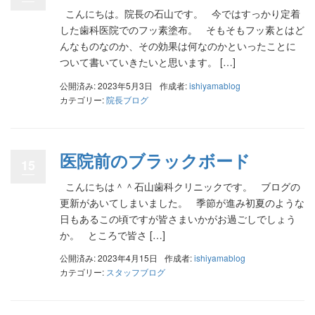
こんにちは。院長の石山です。 今ではすっかり定着
した歯科医院でのフッ素塗布。 そもそもフッ素とはど
んなものなのか、その効果は何なのかといったことに
ついて書いていきたいと思います。 […]
公開済み: 2023年5月3日
作成者:
ishiyamablog
カテゴリー:
院長ブログ
医院前のブラックボード
15
こんにちは＾＾石山歯科クリニックです。 ブログの
更新があいてしまいました。 季節が進み初夏のような
日もあるこの頃ですが皆さまいかがお過ごしでしょう
か。 ところで皆さ […]
公開済み: 2023年4月15日
作成者:
ishiyamablog
カテゴリー:
スタッフブログ