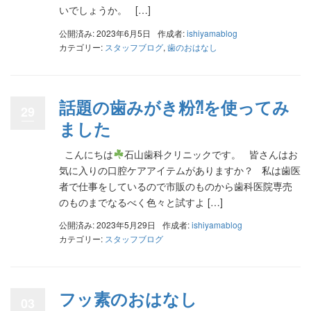
いでしょうか。 […]
公開済み: 2023年6月5日
作成者:
ishiyamablog
カテゴリー:
スタッフブログ
,
歯のおはなし
話題の歯みがき粉⁈を使ってみ
29
ました
こんにちは
石山歯科クリニックです。 皆さんはお
気に入りの口腔ケアアイテムがありますか？ 私は歯医
者で仕事をしているので市販のものから歯科医院専売
のものまでなるべく色々と試すよ […]
公開済み: 2023年5月29日
作成者:
ishiyamablog
カテゴリー:
スタッフブログ
フッ素のおはなし
03