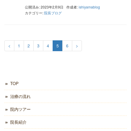
公開済み: 2023年2月9日
作成者:
ishiyamablog
カテゴリー:
院長ブログ
<
1
2
3
4
5
6
>
TOP
治療の流れ
院内ツアー
院長紹介