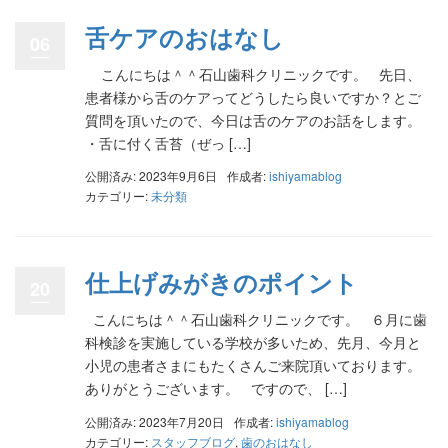
舌ケアのおはなし
06
こんにちは＾＾石山歯科クリニックです。 先日、
患者様から舌のケアってどうしたら良いですか？とご
質問を頂いたので、今日は舌のケアのお話をします。
・舌に付く舌苔（ぜっ […]
公開済み: 2023年9月6日
作成者:
ishiyamablog
カテゴリー:
未分類
仕上げみがきのポイント
20
こんにちは＾＾石山歯科クリニックです。 ６月に歯
科検診を実施している学校が多いため、先月、今月と
小児の患者さまにもたくさんご来院頂いております。
ありがとうございます。 ですので、 […]
公開済み: 2023年7月20日
作成者:
ishiyamablog
カテゴリー:
スタッフブログ
,
歯のおはなし