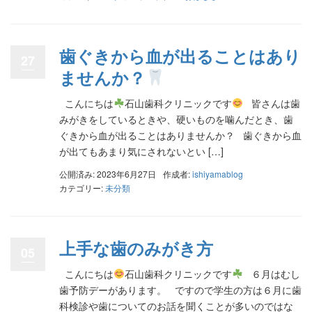
歯ぐきから血が出ることはあり
27
ませんか？
こんにちは
石山歯科クリニックです
皆さんは歯
みがきをしているときや、硬いものを噛んだとき、歯
ぐきから血が出ることはありませんか？ 歯ぐきから血
が出てもあまり気にされないとい […]
公開済み: 2023年6月27日
作成者:
ishiyamablog
カテゴリー:
未分類
上手な歯のみがき方
05
こんにちは
石山歯科クリニックです
６月はむし
歯予防デーがあります。 ですので学生の方は６月に歯
科検診や歯についてのお話を聞くことが多いのではな