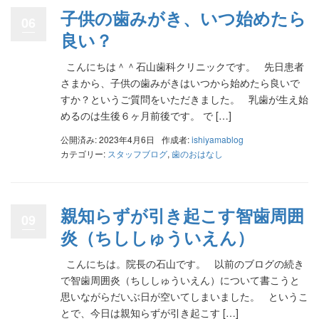
子供の歯みがき、いつ始めたら
06
良い？
こんにちは＾＾石山歯科クリニックです。 先日患者
さまから、子供の歯みがきはいつから始めたら良いで
すか？というご質問をいただきました。 乳歯が生え始
めるのは生後６ヶ月前後です。 で […]
公開済み: 2023年4月6日
作成者:
ishiyamablog
カテゴリー:
スタッフブログ
,
歯のおはなし
親知らずが引き起こす智歯周囲
09
炎（ちししゅういえん）
こんにちは。院長の石山です。 以前のブログの続き
で智歯周囲炎（ちししゅういえん）について書こうと
思いながらだいぶ日が空いてしまいました。 というこ
とで、今日は親知らずが引き起こす […]