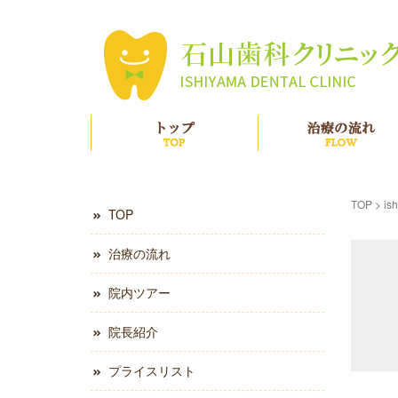
TOP
TOP
>
is
TOP
治療の流れ
院内ツアー
院長紹介
プライスリスト