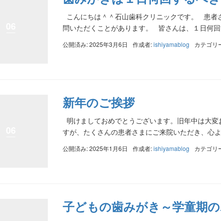
こんにちは＾＾石山歯科クリニックです。 患者さ
06
問いただくことがあります。 皆さんは、１日何回歯
公開済み: 2025年3月6日
作成者:
ishiyamablog
カテゴリ
新年のご挨拶
明けましておめでとうございます。旧年中は大変
06
すが、たくさんの患者さまにご来院いただき、心より
公開済み: 2025年1月6日
作成者:
ishiyamablog
カテゴリ
子どもの歯みがき～学童期の