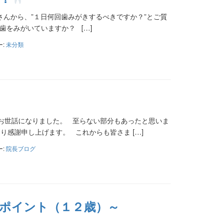
んから、”１日何回歯みがきするべきですか？”とご質
をみがいていますか？ […]
ー:
未分類
お世話になりました。 至らない部分もあったと思いま
感謝申し上げます。 これからも皆さま […]
ー:
院長ブログ
ポイント（１２歳）～