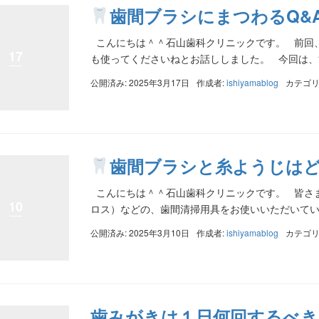
歯間ブラシにまつわるQ&
こんにちは＾＾石山歯科クリニックです。 前回
17
も使ってくださいねとお話ししました。 今回は、歯
公開済み: 2025年3月17日
作成者:
ishiyamablog
カテゴリ
歯間ブラシと糸ようじは
こんにちは＾＾石山歯科クリニックです。 皆さ
10
ロス）などの、歯間清掃用具をお使いいただいていま
公開済み: 2025年3月10日
作成者:
ishiyamablog
カテゴリ
歯みがきは１日何回するべき