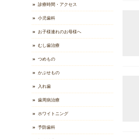
診療時間・アクセス
小児歯科
お子様連れのお母様へ
むし歯治療
つめもの
かぶせもの
入れ歯
歯周病治療
ホワイトニング
予防歯科