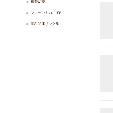
根管治療
プレゼントのご案内
歯科関連リンク集