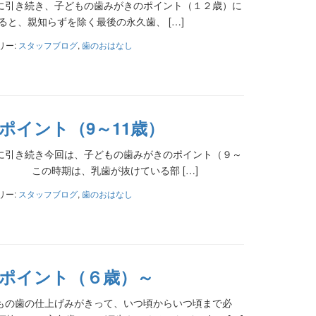
に引き続き、子どもの歯みがきのポイント（１２歳）に
と、親知らずを除く最後の永久歯、 […]
リー:
スタッフブログ
,
歯のおはなし
ポイント（9～11歳）
に引き続き今回は、子どもの歯みがきのポイント（９～
頃 この時期は、乳歯が抜けている部 […]
リー:
スタッフブログ
,
歯のおはなし
ポイント（６歳）～
もの歯の仕上げみがきって、いつ頃からいつ頃まで必