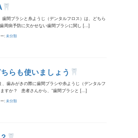
A
、歯間ブラシと糸ようじ（デンタルフロス）は、どちら
周病予防に欠かせない歯間ブラシに関し […]
ー:
未分類
どちらも使いましょう
ま、歯みがきの際に歯間ブラシや糸ようじ（デンタルフ
すか？ 患者さんから、”歯間ブラシと […]
ー:
未分類
？