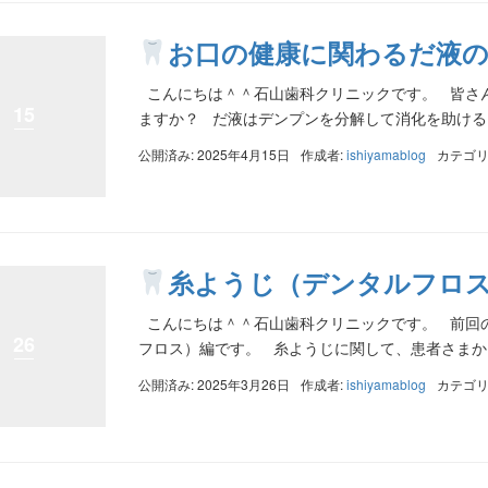
お口の健康に関わるだ液
こんにちは＾＾石山歯科クリニックです。 皆さん
15
ますか？ だ液はデンプンを分解して消化を助ける…
公開済み: 2025年4月15日
作成者:
ishiyamablog
カテゴリ
糸ようじ（デンタルフロス
こんにちは＾＾石山歯科クリニックです。 前回の
26
フロス）編です。 糸ようじに関して、患者さまから
公開済み: 2025年3月26日
作成者:
ishiyamablog
カテゴリ