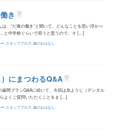
の働き
は、‟だ液の働き”と聞いて、どんなことを思い浮かべ
と中学校ぐらいで習うと思うので、そ […]
ー:
スタッフブログ
,
歯のおはなし
）にまつわるQ&A
歯間ブラシQ&Aに続いて、今回は糸ようじ（デンタル
よくご質問いただくことをま […]
ー:
スタッフブログ
,
歯のおはなし