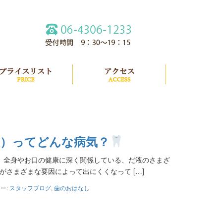
紹介
プライスリスト
アクセス
症）ってどんな病気？
、全身やお口の健康に深く関係している、だ液のさまざ
さまざまな要因によって出にくくなって […]
ー:
スタッフブログ
,
歯のおはなし