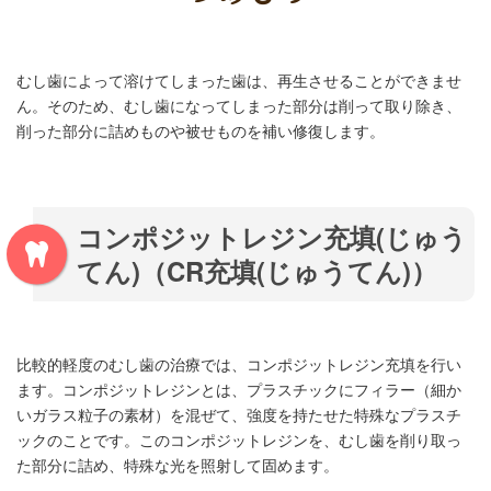
むし歯によって溶けてしまった歯は、再生させることができませ
ん。そのため、むし歯になってしまった部分は削って取り除き、
削った部分に詰めものや被せものを補い修復します。
コンポジットレジン充填(じゅう
てん)（CR充填(じゅうてん)）
比較的軽度のむし歯の治療では、コンポジットレジン充填を行い
ます。コンポジットレジンとは、プラスチックにフィラー（細か
いガラス粒子の素材）を混ぜて、強度を持たせた特殊なプラスチ
ックのことです。このコンポジットレジンを、むし歯を削り取っ
た部分に詰め、特殊な光を照射して固めます。