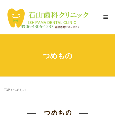
つめもの
TOP
>
つめもの
つめもの