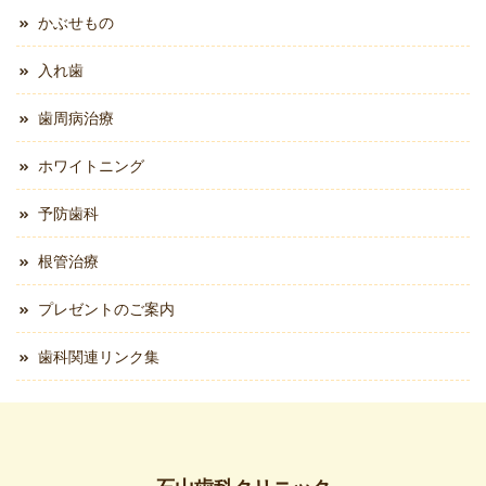
かぶせもの
入れ歯
歯周病治療
ホワイトニング
予防歯科
根管治療
プレゼントのご案内
歯科関連リンク集