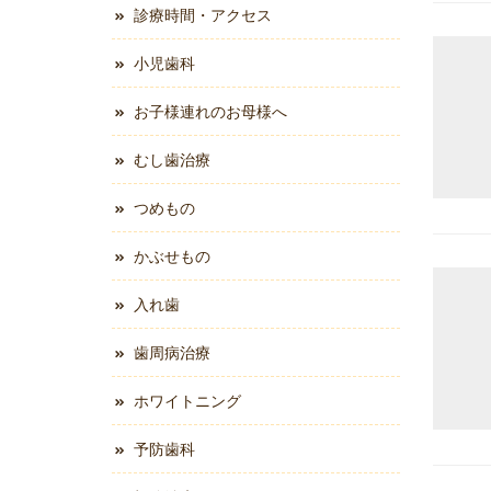
診療時間・アクセス
小児歯科
お子様連れのお母様へ
むし歯治療
つめもの
かぶせもの
入れ歯
歯周病治療
ホワイトニング
予防歯科