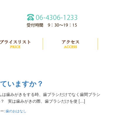
紹介
プライスリスト
アクセス
っていますか？
んは歯みがきをする時、歯ブラシだけでなく歯間ブラシ
 実は歯みがきの際、歯ブラシだけを使 […]
ー:
歯のおはなし