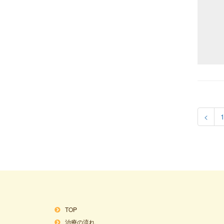
<
TOP
治療の流れ