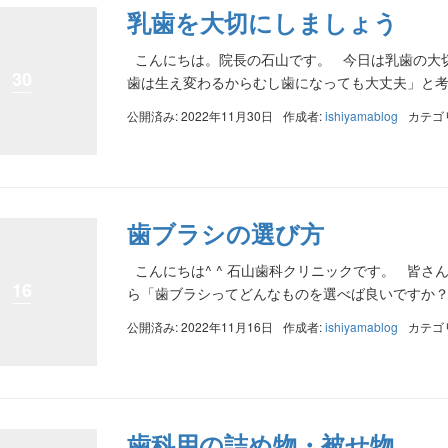
乳歯を大切にしましょう
こんにちは。院長の石山です。 今日は乳歯の大
30
歯は生え変わるからむし歯になっても大丈夫」と考え
公開済み: 2022年11月30日
作成者:
ishiyamablog
カテゴ
歯ブラシの選び方
こんにちは^ ^ 石山歯科クリニックです。 皆さ
16
ら「歯ブラシってどんなものを選べば良いですか？」
公開済み: 2022年11月16日
作成者:
ishiyamablog
カテゴ
歯科用の詰め物・被せ物