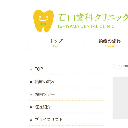
TOP
TOP
>
is
TOP
治療の流れ
院内ツアー
院長紹介
プライスリスト