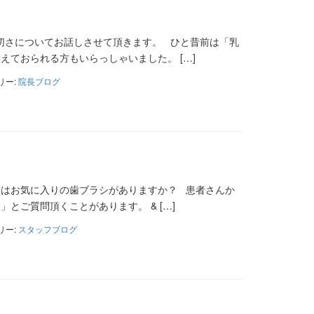
切さについてお話しさせて頂きます。 ひと昔前は「乳
ておられる方もいらっしゃいました。 […]
リー:
院長ブログ
んはお気に入りの歯ブラシがありますか？ 患者さんか
とご質問頂くことがあります。 & […]
リー:
スタッフブログ