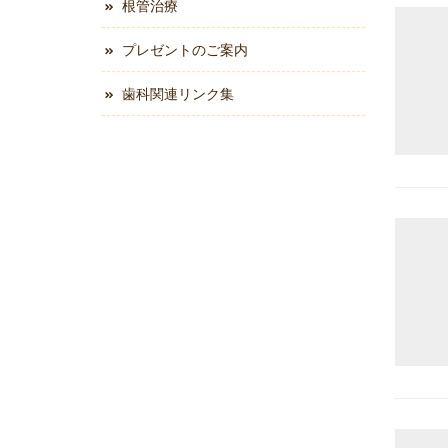
根管治療
プレゼントのご案内
歯科関連リンク集