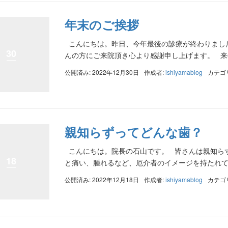
年末のご挨拶
こんにちは。昨日、今年最後の診療が終わりまし
30
んの方にご来院頂き心より感謝申し上げます。 来年
公開済み: 2022年12月30日
作成者:
ishiyamablog
カテゴ
親知らずってどんな歯？
こんにちは。院長の石山です。 皆さんは親知ら
18
と痛い、腫れるなど、厄介者のイメージを持たれて
公開済み: 2022年12月18日
作成者:
ishiyamablog
カテゴ