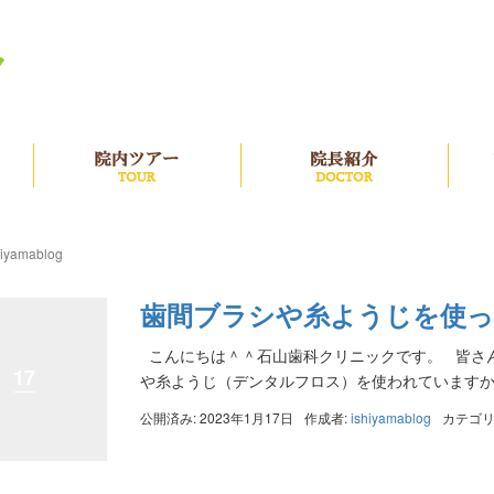
治療の流れ
院内ツアー
院長
hiyamablog
歯間ブラシや糸ようじを使
こんにちは＾＾石山歯科クリニックです。 皆さ
17
や糸ようじ（デンタルフロス）を使われていますか？
公開済み: 2023年1月17日
作成者:
ishiyamablog
カテゴリ