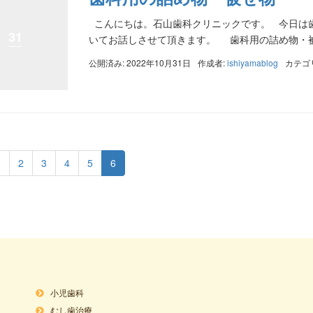
こんにちは。石山歯科クリニックです。 今日は
31
いてお話しさせて頂きます。 歯科用の詰め物・被せ
公開済み: 2022年10月31日
作成者:
ishiyamablog
カテゴ
1
2
3
4
5
6
小児歯科
むし歯治療