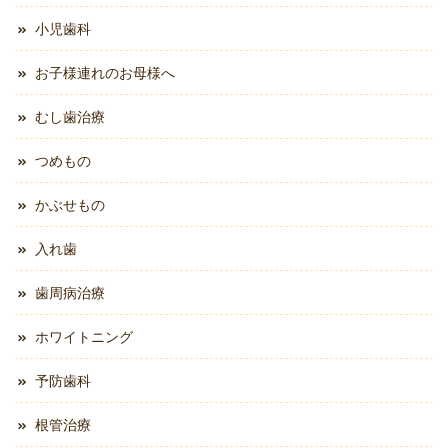
小児歯科
お子様連れのお母様へ
むし歯治療
つめもの
かぶせもの
入れ歯
歯周病治療
ホワイトニング
予防歯科
根管治療