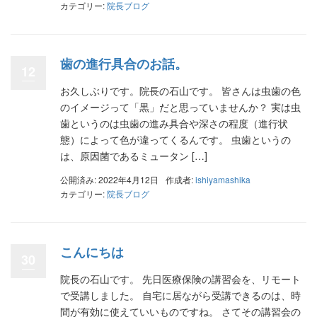
カテゴリー:
院長ブログ
歯の進行具合のお話。
12
お久しぶりです。院長の石山です。 皆さんは虫歯の色
のイメージって「黒」だと思っていませんか？ 実は虫
歯というのは虫歯の進み具合や深さの程度（進行状
態）によって色が違ってくるんです。 虫歯というの
は、原因菌であるミュータン […]
公開済み: 2022年4月12日
作成者:
ishiyamashika
カテゴリー:
院長ブログ
こんにちは
30
院長の石山です。 先日医療保険の講習会を、リモート
で受講しました。 自宅に居ながら受講できるのは、時
間が有効に使えていいものですね。 さてその講習会の