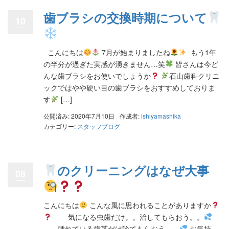
歯ブラシの交換時期について
10
こんにちは
7月が始まりましたね
もう1年
の半分が過ぎた実感が湧きません…笑
皆さんは今ど
んな歯ブラシをお使いでしょうか
石山歯科クリニ
ックではやや硬い目の歯ブラシをおすすめしておりま
す
[…]
公開済み: 2020年7月10日
作成者:
ishiyamashika
カテゴリー:
スタッフブログ
のクリーニングはなぜ大事
08
こんにちは
こんな風に思われることがありますか
気になる虫歯だけ。。治してもらおう。。
腫れている歯茎だけ診てもらおう。。
お気持