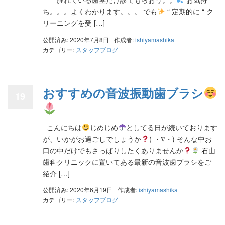
ち。。。よくわかります。。。 でも
“ 定期的に “ ク
リーニングを受 […]
公開済み: 2020年7月8日
作成者:
ishiyamashika
カテゴリー:
スタッフブログ
おすすめの音波振動歯ブラシ
19
こんにちは
じめじめ
としてる日が続いております
が、いかがお過ごしでしょうか
( ・∇・) そんな中お
口の中だけでもさっぱりしたくありませんか
石山
歯科クリニックに置いてある最新の音波歯ブラシをご
紹介 […]
公開済み: 2020年6月19日
作成者:
ishiyamashika
カテゴリー:
スタッフブログ