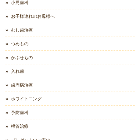
小児歯科
お子様連れのお母様へ
むし歯治療
つめもの
かぶせもの
入れ歯
歯周病治療
ホワイトニング
予防歯科
根管治療
プレゼントのご案内