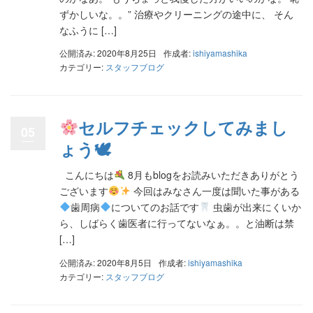
ずかしいな。。” 治療やクリーニングの途中に、 そん
なふうに […]
公開済み: 2020年8月25日
作成者:
ishiyamashika
カテゴリー:
スタッフブログ
セルフチェックしてみまし
05
ょう🕊
こんにちは
8月もblogをお読みいただきありがとう
ございます
今回はみなさん一度は聞いた事がある
歯周病
についてのお話です
虫歯が出来にくいか
ら、しばらく歯医者に行ってないなぁ。。と油断は禁
[…]
公開済み: 2020年8月5日
作成者:
ishiyamashika
カテゴリー:
スタッフブログ