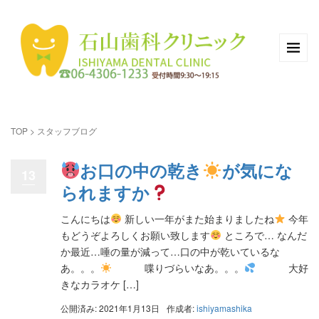
TOP
>
スタッフブログ
お口の中の乾き
が気にな
13
られますか
こんにちは
新しい一年がまた始まりましたね
今年
もどうぞよろしくお願い致します
ところで… なんだ
か最近…唾の量が減って…口の中が乾いているな
あ。。。
喋りづらいなあ。。。
大好
きなカラオケ […]
公開済み: 2021年1月13日
作成者:
ishiyamashika