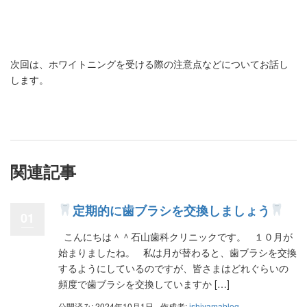
次回は、ホワイトニングを受ける際の注意点などについてお話し
します。
関連記事
定期的に歯ブラシを交換しましょう
01
こんにちは＾＾石山歯科クリニックです。 １０月が
始まりましたね。 私は月が替わると、歯ブラシを交換
するようにしているのですが、皆さまはどれぐらいの
頻度で歯ブラシを交換していますか […]
公開済み: 2024年10月1日
作成者:
ishiyamablog