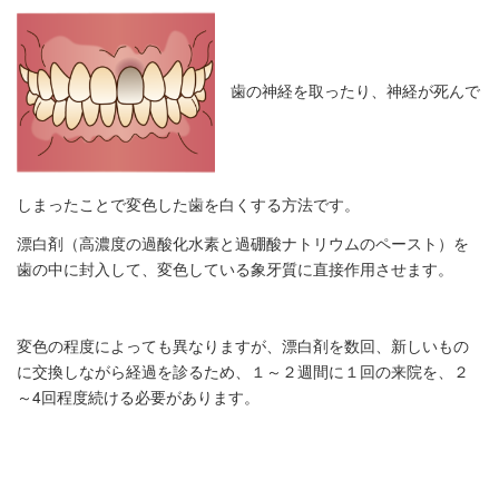
歯の神経を取ったり、神経が死んで
しまったことで変色した歯を白くする方法です。
漂白剤（高濃度の過酸化水素と過硼酸ナトリウムのペースト）を
歯の中に封入して、変色している象牙質に直接作用させます。
変色の程度によっても異なりますが、漂白剤を数回、新しいもの
に交換しながら経過を診るため、１～２週間に１回の来院を、２
～4回程度続ける必要があります。