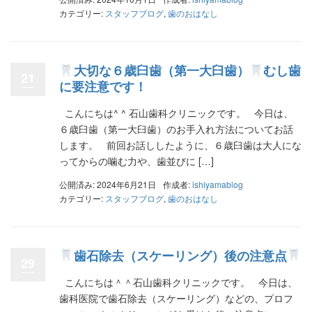
カテゴリー:
スタッフブログ
,
歯のおはなし
大切な６歳臼歯（第一大臼歯）
むし歯
21
に要注意です！
こんにちは^ ^ 石山歯科クリニックです。 今日は、
６歳臼歯（第一大臼歯）のお手入れ方法についてお話
します。 前回お話ししたように、６歳臼歯は大人にな
ってからの噛む力や、歯並びに […]
公開済み: 2024年6月21日
作成者:
ishiyamablog
カテゴリー:
スタッフブログ
,
歯のおはなし
歯石除去（スケーリング）後の注意点
29
こんにちは＾＾石山歯科クリニックです。 今日は、
歯科医院で歯石除去（スケーリング）などの、プロフ