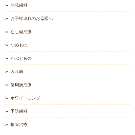
小児歯科
お子様連れのお母様へ
むし歯治療
つめもの
かぶせもの
入れ歯
歯周病治療
ホワイトニング
予防歯科
根管治療