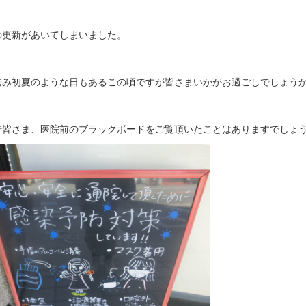
の更新があいてしまいました。
進み初夏のような日もあるこの頃ですが皆さまいかがお過ごしでしょう
で皆さま、医院前のブラックボードをご覧頂いたことはありますでしょ