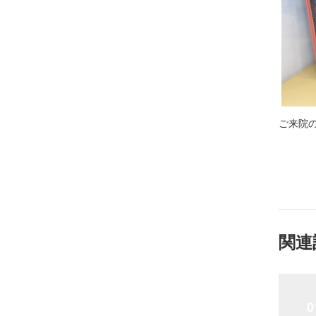
ご来院
関連
0