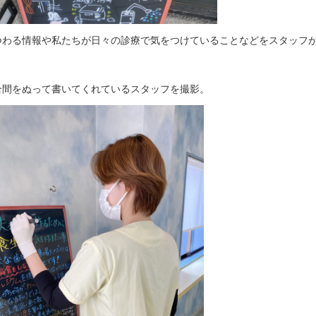
つわる情報や私たちが日々の診療で気をつけていることなどをスタッフ
合間をぬって書いてくれているスタッフを撮影。