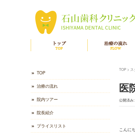
TOP
TOP
>
ス
TOP
医
治療の流れ
院内ツアー
公開済み: 
院長紹介
プライスリスト
こんに