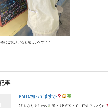
の際にご覧頂けると嬉しいです＾＾
記事
PMTC知ってますか
1
9月になりましたね
皆さまPMTCってご存知でしょうか