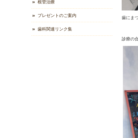
根管治療
プレゼントのご案内
歯にま
歯科関連リンク集
診療の