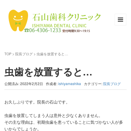
TOP
>
院長ブログ
>
虫歯を放置すると…
虫歯を放置すると…
公開済み: 2022年2月2日
作成者:
ishiyamashika
カテゴリー:
院長ブログ
お久しぶりです。院長の石山です。
虫歯を放置してしまう人は意外と少なくありません。
その主な理由は、初期虫歯を患っていることに気づかない人が多
いからでしょうか。