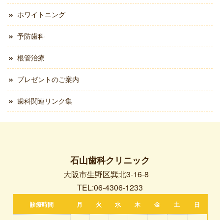
ホワイトニング
予防歯科
根管治療
プレゼントのご案内
歯科関連リンク集
石山歯科クリニック
大阪市生野区巽北3-16-8
TEL:06-4306-1233
診療時間
月
火
水
木
金
土
日