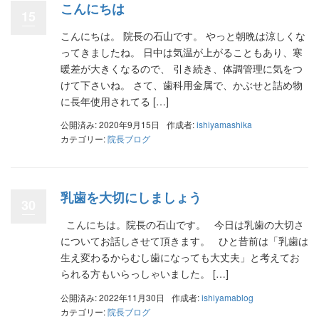
こんにちは
15
こんにちは。 院長の石山です。 やっと朝晩は涼しくな
ってきましたね。 日中は気温が上がることもあり、寒
暖差が大きくなるので、 引き続き、体調管理に気をつ
けて下さいね。 さて、歯科用金属で、かぶせと詰め物
に長年使用されてる […]
公開済み: 2020年9月15日
作成者:
ishiyamashika
カテゴリー:
院長ブログ
乳歯を大切にしましょう
30
こんにちは。院長の石山です。 今日は乳歯の大切さ
についてお話しさせて頂きます。 ひと昔前は「乳歯は
生え変わるからむし歯になっても大丈夫」と考えてお
られる方もいらっしゃいました。 […]
公開済み: 2022年11月30日
作成者:
ishiyamablog
カテゴリー:
院長ブログ