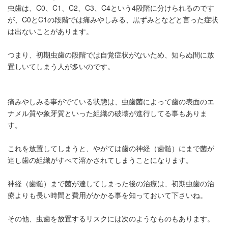
虫歯は、C0、C1、C2、C3、C4という4段階に分けられるのです
が、C0とC1の段階では痛みやしみる、黒ずみとなどと言った症状
は出ないことがあります。
つまり、初期虫歯の段階では自覚症状がないため、知らぬ間に放
置しいてしまう人が多いのです。
痛みやしみる事がでている状態は、虫歯菌によって歯の表面のエ
ナメル質や象牙質といった組織の破壊が進行してる事もありま
す。
これを放置してしまうと、やがては歯の神経（歯髄）にまで菌が
達し歯の組織がすべて溶かされてしまうことになります。
神経（歯髄）まで菌が達してしまった後の治療は、初期虫歯の治
療よりも長い時間と費用がかかる事を知っておいて下さいね。
その他、虫歯を放置するリスクには次のようなものもあります。