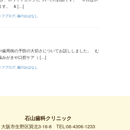
。 & […]
ッフブログ
,
歯のおはなし
歯や歯周病の予防の大切さについてお話ししました。 む
がきや口腔ケア（ […]
ッフブログ
,
歯のおはなし
石山歯科クリニック
大阪市生野区巽北3-16-8
TEL:06-4306-1233