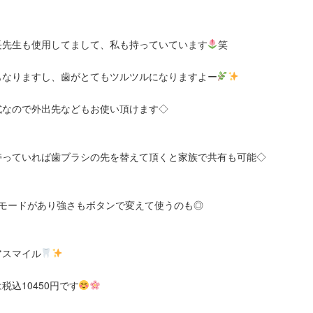
長先生も使用してまして、私も持っていています
笑
もなりますし、歯がとてもツルツルになりますよー
式なので外出先などもお使い頂けます◇
持っていれば歯ブラシの先を替えて頂くと家族で共有も可能◇
のモードがあり強さもボタンで変えて使うのも◎
アスマイル
税込10450円です