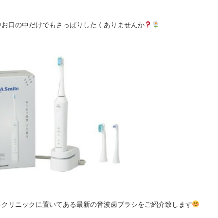
中お口の中だけでもさっぱりしたくありませんか
科クリニックに置いてある最新の音波歯ブラシをご紹介致します