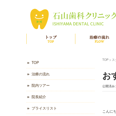
TOP
TOP
>
ス
TOP
お
治療の流れ
院内ツアー
公開済み: 
院長紹介
プライスリスト
こんに