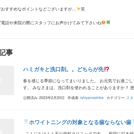
だおすすめなポイントなどございますが…
笑
ば電話や来院の際にスタッフにお声かけてみて下さいね
記事
ハミガキと洗口剤。。どちらが先
0
春を感じる季節になってまいりました。 お元気でお過ごしで
す。 みなさまは、洗口剤を使われることがありますか？ 患者
公開済み: 2023年2月20日
作成者:
ishiyamashika
カテゴリー:
スタ
ホワイトニングの対象となる歯ならない歯
3
こんにちは＾＾石山歯科クリニックです。 前回に引き続