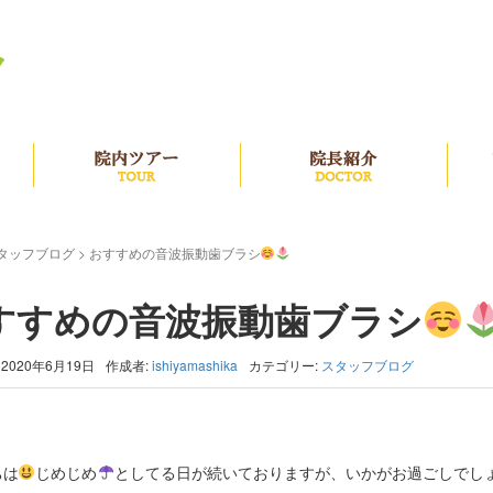
治療の流れ
院内ツアー
院長
タッフブログ
>
おすすめの音波振動歯ブラシ
すすめの音波振動歯ブラシ
2020年6月19日
作成者:
ishiyamashika
カテゴリー:
スタッフブログ
ちは
じめじめ
としてる日が続いておりますが、いかがお過ごしでし