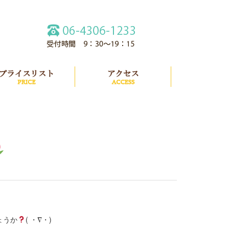
紹介
プライスリスト
アクセス
ょうか
( ・∇・)