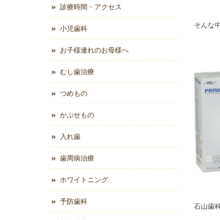
診療時間・アクセス
そんな
小児歯科
お子様連れのお母様へ
むし歯治療
つめもの
かぶせもの
入れ歯
歯周病治療
ホワイトニング
予防歯科
石山歯