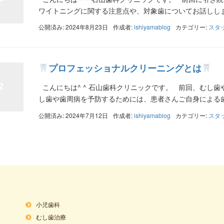
ワイトニングに関する注意点や、対象歯についてお話しします
公開済み: 2024年8月23日
作成者:
ishiyamablog
カテゴリー:
スタ
プロフェッショナルクリーニングとは
2
こんにちは^ ^ 石山歯科クリニックです。 前回、むし
し歯や歯周病を予防するためには、患者さんご自身による歯み
公開済み: 2024年7月12日
作成者:
ishiyamablog
カテゴリー:
スタ
小児歯科
むし歯治療