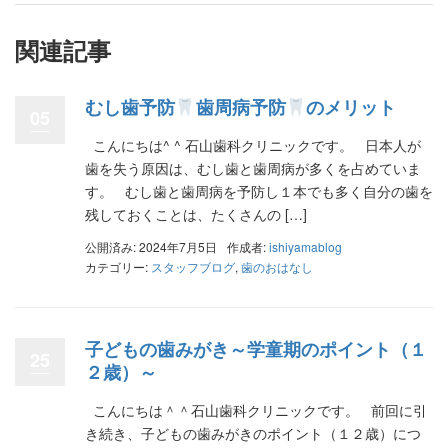
関連記事
むし歯予防
歯周病予防
のメリット
05
こんにちは^ ^ 石山歯科クリニックです。 日本人が
歯を失う原因は、むし歯と歯周病が多くを占めていま
す。 むし歯と歯周病を予防し１本でも多く自分の歯を
残しておくことは、たくさんの […]
公開済み: 2024年7月5日
作成者:
ishiyamablog
カテゴリー:
スタッフブログ
,
歯のおはなし
子どもの歯みがき～学童期のポイント（１
25
２歳）～
こんにちは＾＾石山歯科クリニックです。 前回に引
き続き、子どもの歯みがきのポイント（１２歳）につ