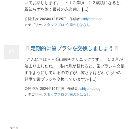
いてお話しします。 ・１２歳頃 １２歳頃になると、
親知らずを除く最後の永久歯、 […]
公開済み: 2024年12月25日
作成者:
ishiyamablog
カテゴリー:
スタッフブログ
,
歯のおはなし
定期的に歯ブラシを交換しましょう
01
こんにちは＾＾石山歯科クリニックです。 １０月が
始まりましたね。 私は月が替わると、歯ブラシを交換
するようにしているのですが、皆さまはどれぐらいの
頻度で歯ブラシを交換していますか […]
公開済み: 2024年10月1日
作成者:
ishiyamablog
カテゴリー:
スタッフブログ
,
歯のおはなし