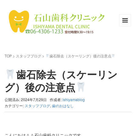
TOP
>
スタッフブログ
>
歯石除去（スケーリング）後の注意点
歯石除去（スケーリン
グ）後の注意点
公開済み: 2024年7月29日
作成者:
ishiyamablog
カテゴリー:
スタッフブログ
,
歯のおはなし
こんにちは＾＾石山歯科クリニックです。