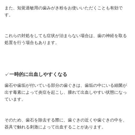
また、知覚過敏用の歯みがき粉をお使いいただくことも有効で
す。
これらの対処をしても症状が治まらない場合は、歯の神経を取る
処置を行う場合もあります。
✓
一時的に出血しやすくなる
歯石や歯垢が付いている部分の歯ぐきは、歯垢の中にいる細菌が
出す毒素によって炎症を起こし、腫れて出血しやすい状態になっ
ています。
そのため、歯石を除去する際に、歯ぐきの近くや歯ぐきの中を、
器具で触れる刺激によって出血することがあります。