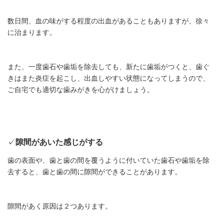
数日間、血の味がする程度の出血があることもありますが、徐々
に治まります。
また、一度歯石や歯垢を除去しても、新たに歯垢がつくと、歯ぐ
きはまた炎症を起こし、出血しやすい状態になってしまうので、
ご自宅でも適切な歯みがきを心がけましょう。
✓
隙間があいた感じがする
歯の表面や、歯と歯の間を覆うように付いていた歯石や歯垢を除
去すると、歯と歯の間に隙間ができることがあります。
隙間があく原因は２つあります。