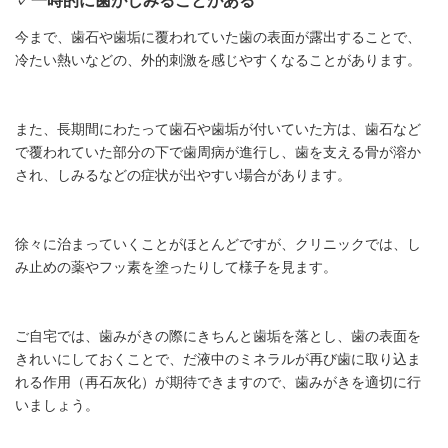
今まで、歯石や歯垢に覆われていた歯の表面が露出することで、
冷たい熱いなどの、外的刺激を感じやすくなることがあります。
また、長期間にわたって歯石や歯垢が付いていた方は、歯石など
で覆われていた部分の下で歯周病が進行し、歯を支える骨が溶か
され、しみるなどの症状が出やすい場合があります。
徐々に治まっていくことがほとんどですが、クリニックでは、し
み止めの薬やフッ素を塗ったりして様子を見ます。
ご自宅では、歯みがきの際にきちんと歯垢を落とし、歯の表面を
きれいにしておくことで、だ液中のミネラルが再び歯に取り込ま
れる作用（再石灰化）が期待できますので、歯みがきを適切に行
いましょう。