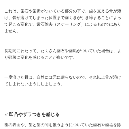
これは、歯石や歯垢がついている部分の下で、歯を支える骨が溶
け、骨が溶けてしまった位置まで歯ぐきが引き締まることによっ
て起こる変化で、歯石除去（スケーリング）によるものではあり
ません。
長期間にわたって、たくさん歯石や歯垢がついていた場合は、よ
り顕著に変化を感じることが多いです。
一度溶けた骨は、自然には元に戻らないので、それ以上骨が溶け
てしまわないようにしましょう。
✓
凹凸やザラつきを感じる
歯の表面や、歯と歯の間を覆うようについていた歯石や歯垢を除