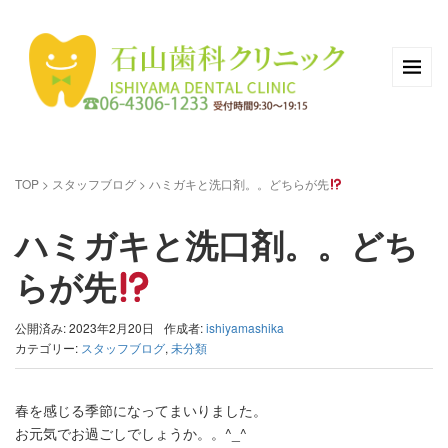
TOP
>
スタッフブログ
>
ハミガキと洗口剤。。どちらが先
ハミガキと洗口剤。。どち
らが先
公開済み: 2023年2月20日
作成者:
ishiyamashika
カテゴリー:
スタッフブログ
,
未分類
春を感じる季節になってまいりました。
お元気でお過ごしでしょうか。。^_^