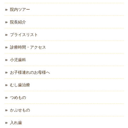
院内ツアー
院長紹介
プライスリスト
診療時間・アクセス
小児歯科
お子様連れのお母様へ
むし歯治療
つめもの
かぶせもの
入れ歯