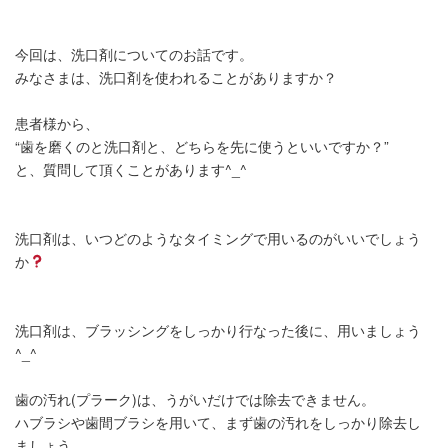
今回は、洗口剤についてのお話です。
みなさまは、洗口剤を使われることがありますか？
患者様から、
“歯を磨くのと洗口剤と、どちらを先に使うといいですか？”
と、質問して頂くことがあります^_^
洗口剤は、いつどのようなタイミングで用いるのがいいでしょう
か
洗口剤は、ブラッシングをしっかり行なった後に、用いましょう
^_^
歯の汚れ(プラーク)は、うがいだけでは除去できません。
ハブラシや歯間ブラシを用いて、まず歯の汚れをしっかり除去し
ましょう。