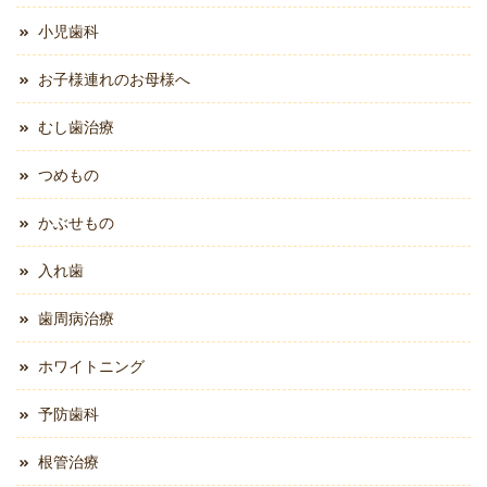
小児歯科
お子様連れのお母様へ
むし歯治療
つめもの
かぶせもの
入れ歯
歯周病治療
ホワイトニング
予防歯科
根管治療