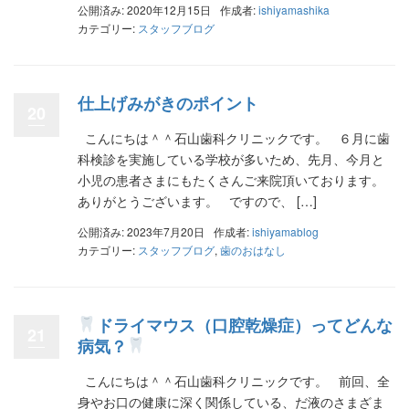
公開済み: 2020年12月15日
作成者:
ishiyamashika
カテゴリー:
スタッフブログ
仕上げみがきのポイント
20
こんにちは＾＾石山歯科クリニックです。 ６月に歯
科検診を実施している学校が多いため、先月、今月と
小児の患者さまにもたくさんご来院頂いております。
ありがとうございます。 ですので、 […]
公開済み: 2023年7月20日
作成者:
ishiyamablog
カテゴリー:
スタッフブログ
,
歯のおはなし
ドライマウス（口腔乾燥症）ってどんな
21
病気？
こんにちは＾＾石山歯科クリニックです。 前回、全
身やお口の健康に深く関係している、だ液のさまざま