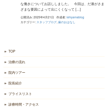
な働きについてお話ししました。 今回は、だ液がさま
ざまな要因によって出にくくなって […]
公開済み: 2025年4月21日
作成者:
ishiyamablog
カテゴリー:
スタッフブログ
,
歯のおはなし
TOP
治療の流れ
院内ツアー
院長紹介
プライスリスト
診療時間・アクセス