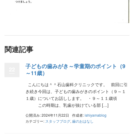
関連記事
子どもの歯みがき～学童期のポイント（9
22
～11歳）
こんにちは＾＾石山歯科クリニックです。 前回に引
き続き今回は、子どもの歯みがきのポイント（９～１
１歳）についてお話しします。 ・９～１１歳頃
この時期は、乳歯が抜けている部 […]
公開済み: 2024年11月22日
作成者:
ishiyamablog
カテゴリー:
スタッフブログ
,
歯のおはなし